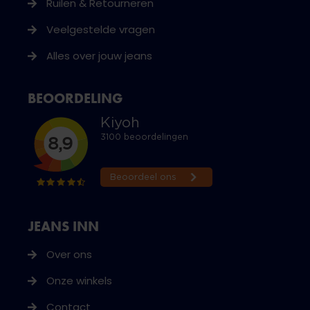
Ruilen & Retourneren
Veelgestelde vragen
Alles over jouw jeans
BEOORDELING
JEANS INN
Over ons
Onze winkels
Contact