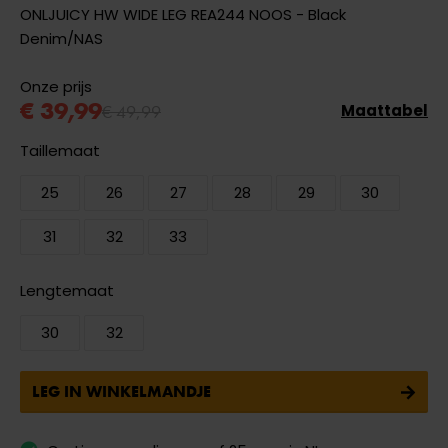
ONLJUICY HW WIDE LEG REA244 NOOS - Black
Denim/NAS
Onze prijs
€ 39,99
€ 49,99
Maattabel
Taillemaat
25
26
27
28
29
30
31
32
33
Lengtemaat
30
32
LEG IN WINKELMANDJE