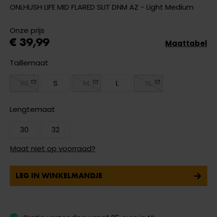
ONLHUSH LIFE MID FLARED SLIT DNM AZ - Light Medium
Onze prijs
€ 39,99
Maattabel
Taillemaat
XS
S
M
L
XL
Lengtemaat
30
32
Maat niet op voorraad?
LEG IN WINKELMANDJE