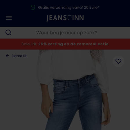
Gratis verzending vanaf 25 Euro*
Sale | Nu
25% korting op de zomercollectie
Flared fit