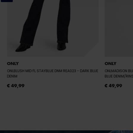
ONLY
ONLY
ONLBLUSH MID FL STAYBLUE DNM REA023
- DARK BLUE
ONLMADISON BL
DENIM
BLUE DENIM/RIN
€ 49,99
€ 49,99