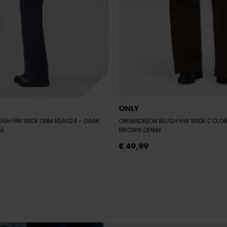
ONLY
USH HW WIDE DNM REA024
- DARK
ONLMADISON BLUSH HW WIDE COLO
SE
BROWN DENIM
€ 49,99