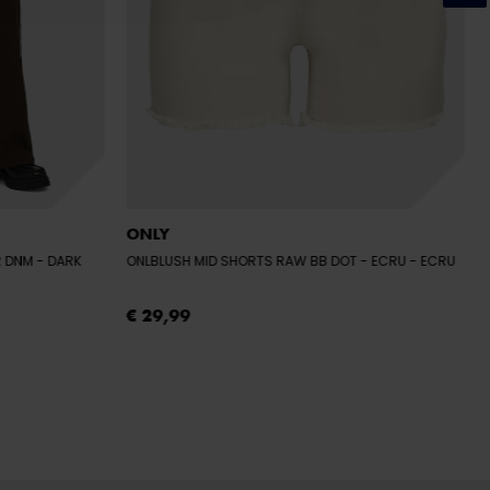
ONLY
R DNM
- DARK
ONLBLUSH MID SHORTS RAW BB DOT - ECRU
- ECRU
€ 29,99