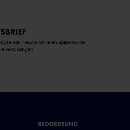
SBRIEF
hoogte van nieuwe artikelen, spijkerharde
ke verrassingen
BEOORDELING