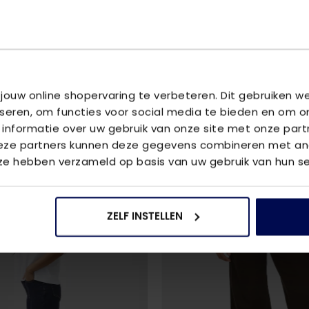
vraag aan 
U
 jouw online shopervaring te verbeteren. Dit gebruiken 
iseren, om functies voor social media te bieden en om o
 informatie over uw gebruik van onze site met onze part
Deze partners kunnen deze gegevens combineren met and
 ze hebben verzameld op basis van uw gebruik van hun se
2
voor
€85
ZELF INSTELLEN