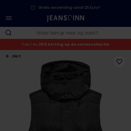
Gratis verzending vanaf 25 Euro*
Sale | Nu
25% korting op de zomercollectie
ONLY