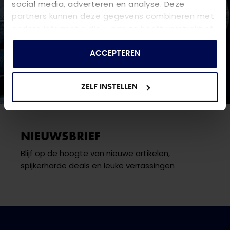
social media, adverteren en analyse. Deze
partners kunnen deze gegevens combineren met
andere informatie die u aan ze heeft verstrekt of
die ze hebben verzameld op basis van uw gebruik
van hun services.
ACCEPTEREN
ZELF INSTELLEN
NIEUWSBRIEF
Blijf op de hoogte van nieuwe artikelen,
spijkerharde deals en leuke verrassingen