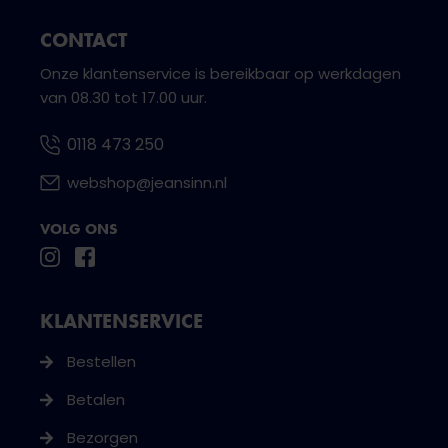
CONTACT
Onze klantenservice is bereikbaar op werkdagen
van 08.30 tot 17.00 uur.
0118 473 250
webshop@jeansinn.nl
VOLG ONS
KLANTENSERVICE
Bestellen
Betalen
Bezorgen