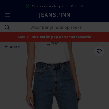
Gratis verzending vanaf 25 Euro*
Sale | Nu
25% korting op de zomercollectie
Wide fit