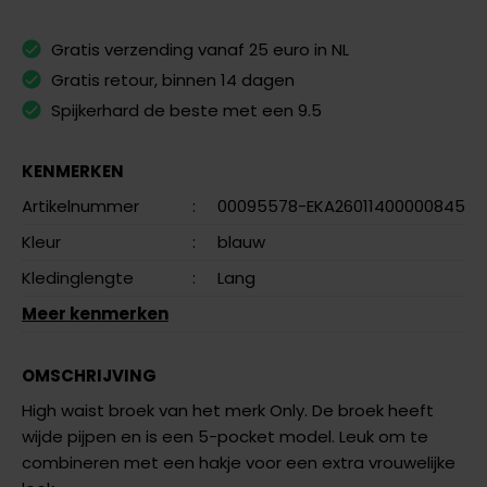
Gratis verzending vanaf 25 euro in NL
Gratis retour, binnen 14 dagen
Spijkerhard de beste met een 9.5
KENMERKEN
Artikelnummer
:
00095578-EKA26011400000845
Kleur
:
blauw
Kledinglengte
:
Lang
Meer kenmerken
OMSCHRIJVING
High waist broek van het merk Only. De broek heeft
wijde pijpen en is een 5-pocket model. Leuk om te
combineren met een hakje voor een extra vrouwelijke