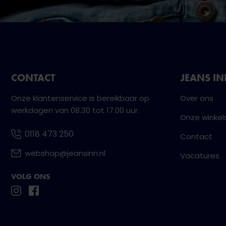
CONTACT
JEANS I
Onze klantenservice is bereikbaar op
Over ons
werkdagen van 08.30 tot 17.00 uur.
Onze winkel
0118 473 250
Contact
webshop@jeansinn.nl
Vacatures
VOLG ONS