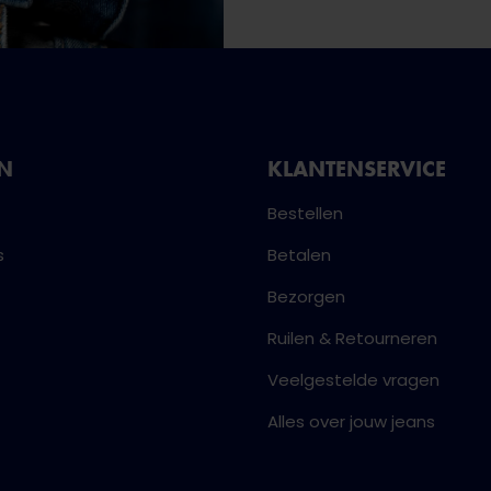
NN
KLANTENSERVICE
Bestellen
s
Betalen
Bezorgen
Ruilen & Retourneren
Veelgestelde vragen
Alles over jouw jeans