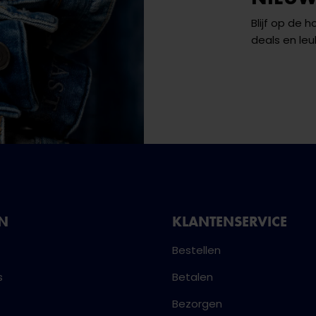
Blijf op de 
deals en leu
NN
KLANTENSERVICE
Bestellen
s
Betalen
Bezorgen