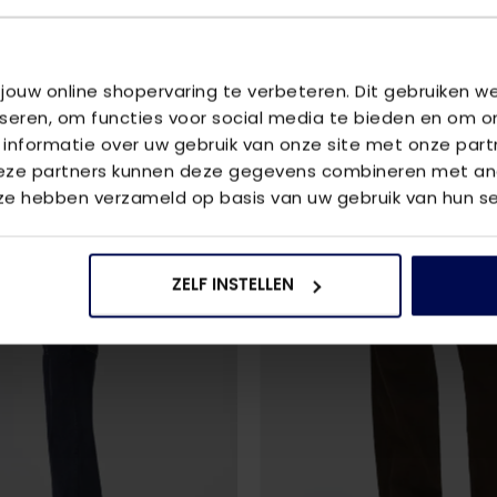
U
 jouw online shopervaring te verbeteren. Dit gebruiken 
iseren, om functies voor social media te bieden en om o
 informatie over uw gebruik van onze site met onze part
2
voor
€85
Deze partners kunnen deze gegevens combineren met and
 ze hebben verzameld op basis van uw gebruik van hun se
ZELF INSTELLEN