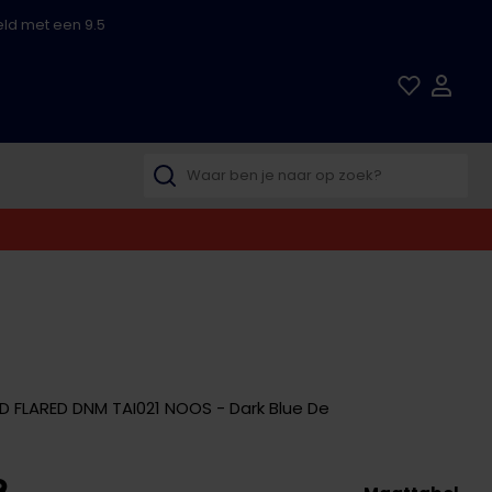
ld met een 9.5
D FLARED DNM TAI021 NOOS - Dark Blue De
9