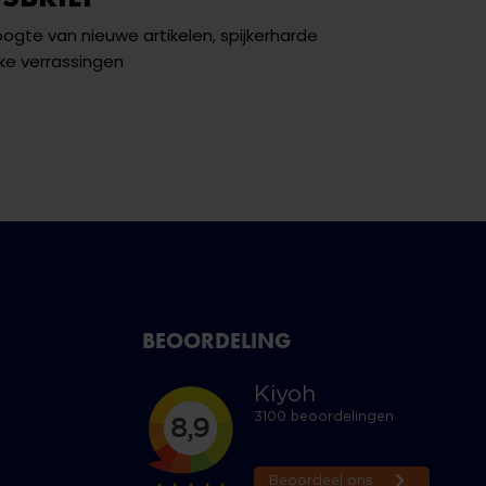
hoogte van nieuwe artikelen, spijkerharde
ke verrassingen
BEOORDELING