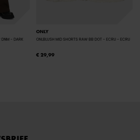
ONLY
R DNM
- DARK
ONLBLUSH MID SHORTS RAW BB DOT - ECRU
- ECRU
€ 29,99
SBRIEF