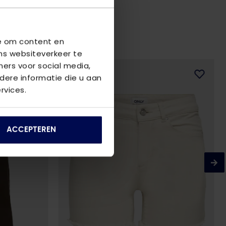
we om content en
ns websiteverkeer te
ners voor social media,
ere informatie die u aan
rvices.
ACCEPTEREN