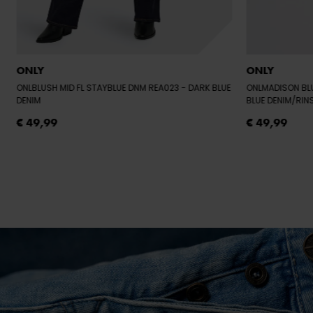
ONLY
ONLY
ONLBLUSH MID FL STAYBLUE DNM REA023
- DARK BLUE
ONLMADISON BL
DENIM
BLUE DENIM/RIN
€ 49,99
€ 49,99