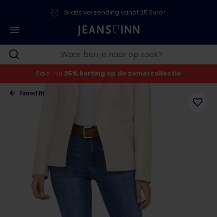
Gratis verzending vanaf 25 Euro*
Sale | Nu
25% korting op de zomercollectie
Flared fit