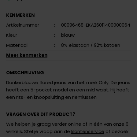
KENMERKEN
Artikelnummer
:
00096468-EKA26011400000064
Kleur
:
blauw
Materiaal
:
8% elastaan
/ 92% katoen
Meer kenmerken
OMSCHRIJVING
Donkerblauwe flared jeans van het merk Only. De jeans
heeft een 5-pocket model en een mid waist. Hij heeft
een rits- en knoopsluiting en riemlussen
VRAGEN OVER DIT PRODUCT?
We helpen je graag verder online of in één van onze 6
winkels. Stel je vraag aan de
klantenservice
of bezoek