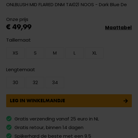
ONLBLUSH MID FLARED DNM TAI021 NOOS - Dark Blue De
Onze prijs
€ 49,99
Maattabel
Taillemaat
XS
S
M
L
XL
Lengtemaat
30
32
34
LEG IN WINKELMANDJE
Gratis verzending vanaf 25 euro in NL
Gratis retour, binnen 14 dagen
Spijkerhard de beste met een 9.5