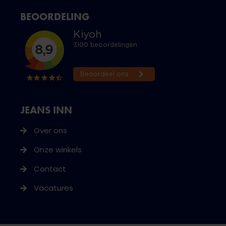
BEOORDELING
JEANS INN
Over ons
Onze winkels
Contact
Vacatures