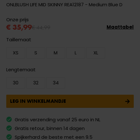
ONLBLUSH LIFE MID SKINNY REA12187 - Medium Blue D
Onze prijs
€ 35,99
€ 44,99
Maattabel
Taillemaat
XS
S
M
L
XL
Lengtemaat
30
32
34
LEG IN WINKELMANDJE
Gratis verzending vanaf 25 euro in NL
Gratis retour, binnen 14 dagen
Spijkerhard de beste met een 9.5