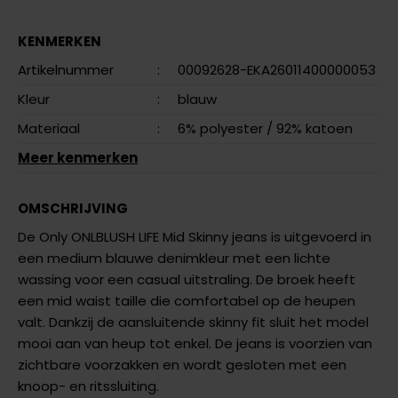
KENMERKEN
Artikelnummer
:
00092628-EKA26011400000053
Kleur
:
blauw
Materiaal
:
6% polyester
/ 92% katoen
Meer kenmerken
OMSCHRIJVING
De Only ONLBLUSH LIFE Mid Skinny jeans is uitgevoerd in
een medium blauwe denimkleur met een lichte
wassing voor een casual uitstraling. De broek heeft
een mid waist taille die comfortabel op de heupen
valt. Dankzij de aansluitende skinny fit sluit het model
mooi aan van heup tot enkel. De jeans is voorzien van
zichtbare voorzakken en wordt gesloten met een
knoop- en ritssluiting.