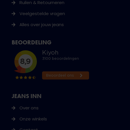
Ruilen & Retourneren
Veelgestelde vragen
Alles over jouw jeans
BEOORDELING
JEANS INN
Over ons
Onze winkels
Contact