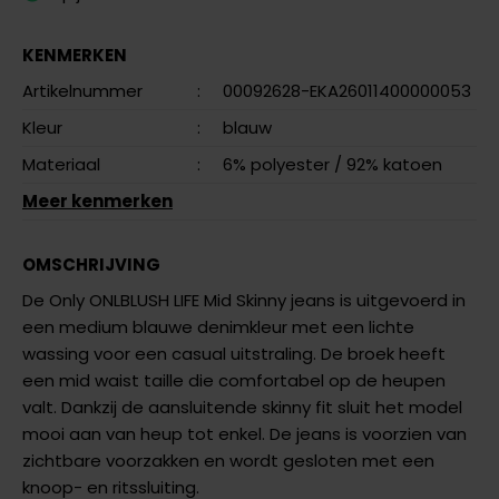
KENMERKEN
Artikelnummer
:
00092628-EKA26011400000053
Kleur
:
blauw
Materiaal
:
6% polyester
/ 92% katoen
Meer kenmerken
OMSCHRIJVING
De Only ONLBLUSH LIFE Mid Skinny jeans is uitgevoerd in
een medium blauwe denimkleur met een lichte
wassing voor een casual uitstraling. De broek heeft
een mid waist taille die comfortabel op de heupen
valt. Dankzij de aansluitende skinny fit sluit het model
mooi aan van heup tot enkel. De jeans is voorzien van
zichtbare voorzakken en wordt gesloten met een
knoop- en ritssluiting.