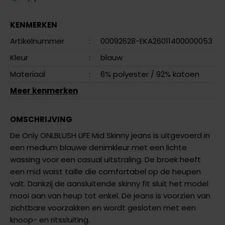
KENMERKEN
Artikelnummer
:
00092628-EKA26011400000053
Kleur
:
blauw
Materiaal
:
6% polyester
/ 92% katoen
Meer kenmerken
OMSCHRIJVING
De Only ONLBLUSH LIFE Mid Skinny jeans is uitgevoerd in
een medium blauwe denimkleur met een lichte
wassing voor een casual uitstraling. De broek heeft
een mid waist taille die comfortabel op de heupen
valt. Dankzij de aansluitende skinny fit sluit het model
mooi aan van heup tot enkel. De jeans is voorzien van
zichtbare voorzakken en wordt gesloten met een
knoop- en ritssluiting.