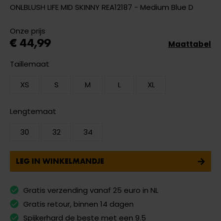
ONLBLUSH LIFE MID SKINNY REA12187 - Medium Blue D
Onze prijs
€ 44,99
Maattabel
Taillemaat
XS
S
M
L
XL
Lengtemaat
30
32
34
LEG IN WINKELMANDJE
Gratis verzending vanaf 25 euro in NL
Gratis retour, binnen 14 dagen
Spijkerhard de beste met een 9.5