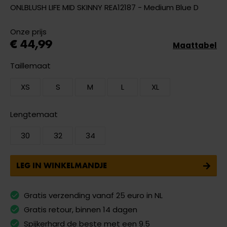
ONLBLUSH LIFE MID SKINNY REA12187 - Medium Blue D
Onze prijs
€ 44,99
Maattabel
Taillemaat
XS
S
M
L
XL
Lengtemaat
30
32
34
LEG IN WINKELMANDJE
Gratis verzending vanaf 25 euro in NL
Gratis retour, binnen 14 dagen
Spijkerhard de beste met een 9.5