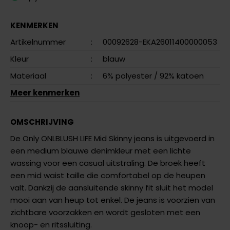
KENMERKEN
Artikelnummer
:
00092628-EKA26011400000053
Kleur
:
blauw
Materiaal
:
6% polyester
/ 92% katoen
Meer kenmerken
OMSCHRIJVING
De Only ONLBLUSH LIFE Mid Skinny jeans is uitgevoerd in
een medium blauwe denimkleur met een lichte
wassing voor een casual uitstraling. De broek heeft
een mid waist taille die comfortabel op de heupen
valt. Dankzij de aansluitende skinny fit sluit het model
mooi aan van heup tot enkel. De jeans is voorzien van
zichtbare voorzakken en wordt gesloten met een
knoop- en ritssluiting.