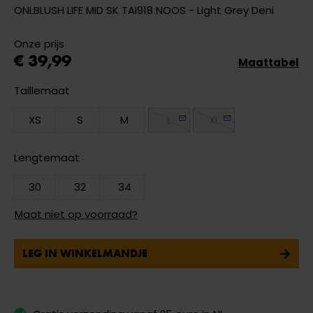
ONLBLUSH LIFE MID SK TAI918 NOOS - Light Grey Deni
Onze prijs
€ 39,99
Maattabel
Taillemaat
XS
S
M
L
XL
Lengtemaat
30
32
34
Maat niet op voorraad?
LEG IN WINKELMANDJE