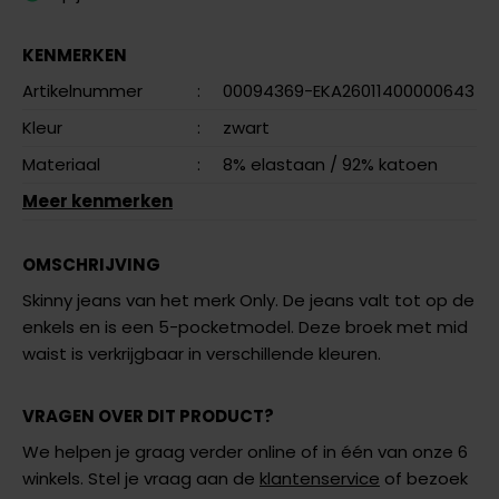
KENMERKEN
Artikelnummer
:
00094369-EKA26011400000643
Kleur
:
zwart
Materiaal
:
8% elastaan
/ 92% katoen
Meer kenmerken
OMSCHRIJVING
Skinny jeans van het merk Only. De jeans valt tot op de
enkels en is een 5-pocketmodel. Deze broek met mid
waist is verkrijgbaar in verschillende kleuren.
VRAGEN OVER DIT PRODUCT?
We helpen je graag verder online of in één van onze 6
winkels. Stel je vraag aan de
klantenservice
of bezoek