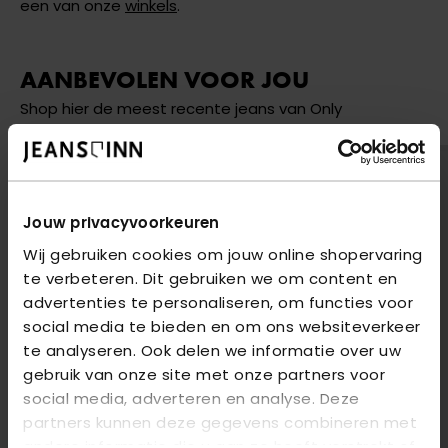
een van onze
winkels
.
AANBEVOLEN VOOR JOU
Shop hier de meest recente jeans van Only
2
voor
€85
2
voor
€85
Jouw privacyvoorkeuren
Wij gebruiken cookies om jouw online shopervaring
te verbeteren. Dit gebruiken we om content en
advertenties te personaliseren, om functies voor
social media te bieden en om ons websiteverkeer
te analyseren. Ook delen we informatie over uw
gebruik van onze site met onze partners voor
social media, adverteren en analyse. Deze
partners kunnen deze gegevens combineren met
andere informatie die u aan ze heeft verstrekt of