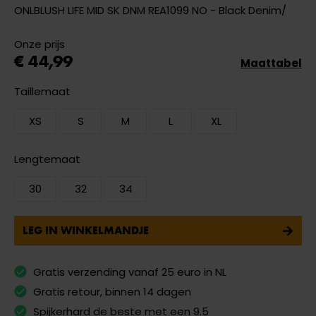
ONLBLUSH LIFE MID SK DNM REA1099 NO - Black Denim/
Onze prijs
€ 44,99
Maattabel
Taillemaat
XS
S
M
L
XL
Lengtemaat
30
32
34
LEG IN WINKELMANDJE
Gratis verzending vanaf 25 euro in NL
Gratis retour, binnen 14 dagen
Spijkerhard de beste met een 9.5