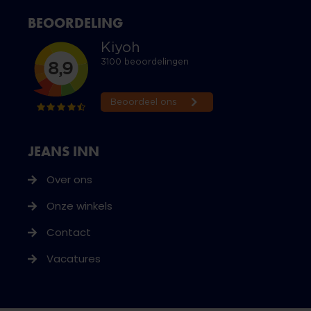
BEOORDELING
JEANS INN
Over ons
Onze winkels
Contact
Vacatures