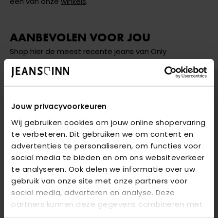
een van onze
winkels
.
AANBEVOLEN VOOR JOU
Shop hier de meest recente jeans van Only
Jouw privacyvoorkeuren
Wij gebruiken cookies om jouw online shopervaring
te verbeteren. Dit gebruiken we om content en
advertenties te personaliseren, om functies voor
social media te bieden en om ons websiteverkeer
te analyseren. Ook delen we informatie over uw
gebruik van onze site met onze partners voor
social media, adverteren en analyse. Deze
partners kunnen deze gegevens combineren met
andere informatie die u aan ze heeft verstrekt of