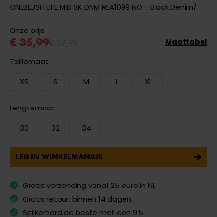
ONLBLUSH LIFE MID SK DNM REA1099 NO - Black Denim/
Onze prijs
€ 35,99
€ 39,99
Maattabel
Taillemaat
XS
S
M
L
XL
Lengtemaat
30
32
34
LEG IN WINKELMANDJE
Gratis verzending vanaf 25 euro in NL
Gratis retour, binnen 14 dagen
Spijkerhard de beste met een 9.5