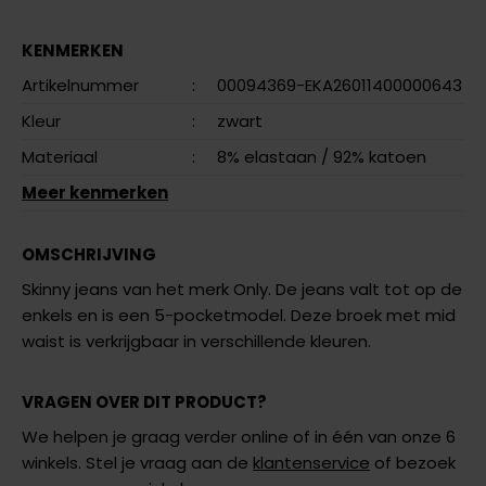
KENMERKEN
Artikelnummer
:
00094369-EKA26011400000643
Kleur
:
zwart
Materiaal
:
8% elastaan
/ 92% katoen
Meer kenmerken
OMSCHRIJVING
Skinny jeans van het merk Only. De jeans valt tot op de
enkels en is een 5-pocketmodel. Deze broek met mid
waist is verkrijgbaar in verschillende kleuren.
VRAGEN OVER DIT PRODUCT?
We helpen je graag verder online of in één van onze 6
winkels. Stel je vraag aan de
klantenservice
of bezoek