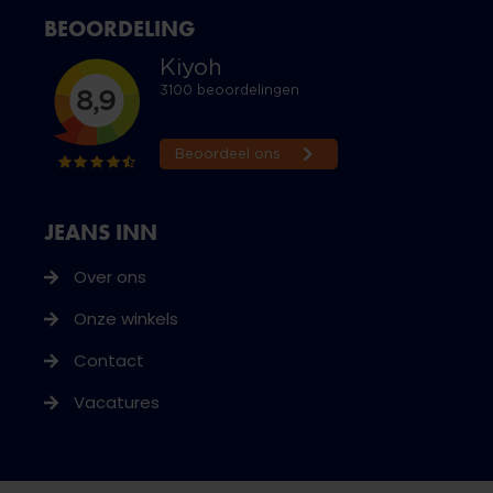
BEOORDELING
JEANS INN
Over ons
Onze winkels
Contact
Vacatures