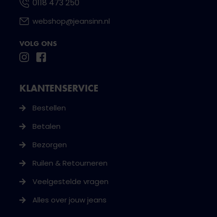
0118 473 250
webshop@jeansinn.nl
VOLG ONS
KLANTENSERVICE
Bestellen
Betalen
Bezorgen
Ruilen & Retourneren
Veelgestelde vragen
Alles over jouw jeans