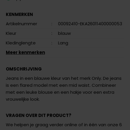
KENMERKEN
Artikelnummer
:
00092410-EKA26011400000053
Kleur
:
blauw
Kledinglengte
:
Lang
Meer kenmerken
OMSCHRIJVING
Jeans in een blauwe kleur van het merk Only. De jeans
is een flared model met een mid waist. Combineer
met een leuke blouse en een hakje voor een extra
vrouwelijke look.
VRAGEN OVER DIT PRODUCT?
We helpen je graag verder online of in één van onze 6