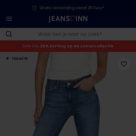
Gratis verzending vanaf 25 Euro*
Sale | Nu
25% korting op de zomercollectie
Flared fit