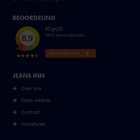
BEOORDELING
JEANS INN
Over ons
Onze winkels
Contact
Vacatures