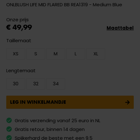
ONLBLUSH LIFE MID FLARED BB REA1319 - Medium Blue
Onze prijs
€ 49,99
Maattabel
Taillemaat
XS
S
M
L
XL
Lengtemaat
30
32
34
LEG IN WINKELMANDJE
Gratis verzending vanaf 25 euro in NL
Gratis retour, binnen 14 dagen
Spijkerhard de beste met een 9.5