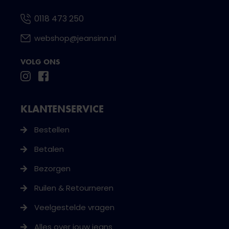
0118 473 250
webshop@jeansinn.nl
VOLG ONS
KLANTENSERVICE
Bestellen
Betalen
Bezorgen
Ruilen & Retourneren
Veelgestelde vragen
Alles over jouw jeans