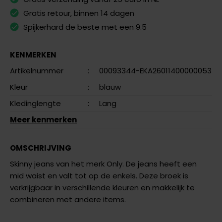
Gratis retour, binnen 14 dagen
Spijkerhard de beste met een 9.5
KENMERKEN
Artikelnummer
:
00093344-EKA26011400000053
Kleur
:
blauw
Kledinglengte
:
Lang
Meer kenmerken
OMSCHRIJVING
Skinny jeans van het merk Only. De jeans heeft een
mid waist en valt tot op de enkels. Deze broek is
verkrijgbaar in verschillende kleuren en makkelijk te
combineren met andere items.