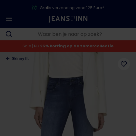
Gratis verzending vanaf 25 Euro*
Sale | Nu
25% korting op de zomercollectie
Skinny fit