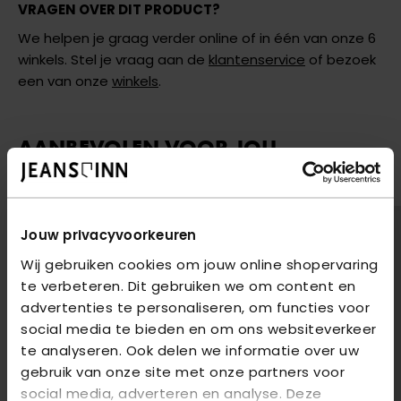
VRAGEN OVER DIT PRODUCT?
We helpen je graag verder online of in één van onze 6
winkels. Stel je vraag aan de
klantenservice
of bezoek
een van onze
winkels
.
AANBEVOLEN VOOR JOU
Shop hier de meest recente jeans van Only
Jouw privacyvoorkeuren
Wij gebruiken cookies om jouw online shopervaring
te verbeteren. Dit gebruiken we om content en
advertenties te personaliseren, om functies voor
social media te bieden en om ons websiteverkeer
te analyseren. Ook delen we informatie over uw
gebruik van onze site met onze partners voor
social media, adverteren en analyse. Deze