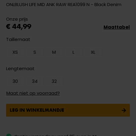
ONLBLUSH LIFE MID ANK RAW REA1099 N - Black Denim
Onze prijs
€ 44,99
Maattabel
Taillemaat
XS
S
M
L
XL
Lengtemaat
30
34
32
Maat niet op voorraad?
LEG IN WINKELMANDJE