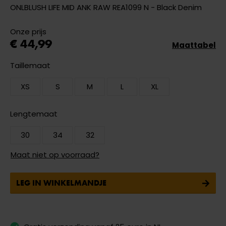
ONLBLUSH LIFE MID ANK RAW REA1099 N - Black Denim
Onze prijs
€ 44,99
Maattabel
Taillemaat
XS
S
M
L
XL
Lengtemaat
30
34
32
Maat niet op voorraad?
LEG IN WINKELMANDJE