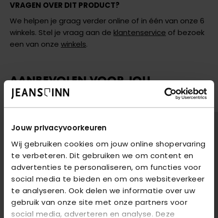
VRAGEN OVER DIT PRODUCT?
We helpen je graag verder online of in één van onze 6
winkels. Stel je vraag aan de
klantenservice
of bezoek
een van onze
winkels
.
AANBEVOLEN VOOR JOU
Shop hier de meest recente jeans van Only
Jouw privacyvoorkeuren
Wij gebruiken cookies om jouw online shopervaring
te verbeteren. Dit gebruiken we om content en
advertenties te personaliseren, om functies voor
social media te bieden en om ons websiteverkeer
te analyseren. Ook delen we informatie over uw
gebruik van onze site met onze partners voor
social media, adverteren en analyse. Deze