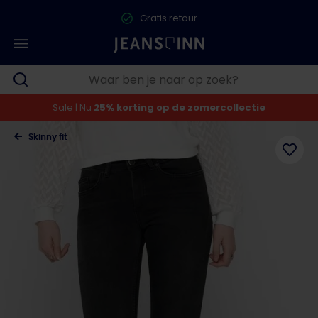
Gratis retour
Sale | Nu
25% korting op de zomercollectie
Skinny fit