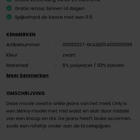
Gratis retour, binnen 14 dagen
Spijkerhard de beste met een 9.5
KENMERKEN
Artikelnummer
:
00093237-EKA26011400000099
Kleur
:
zwart
Materiaal
:
6% polyester
/ 92% katoen
Meer kenmerken
OMSCHRIJVING
Deze mooie zwarte ankle jeans van het merk Only is
een skinny model met mid waist en sluit door middel
van een knoop en rits. De jeans heeft leuke accenten,
zoals een rafeltje onder aan de broekspijpen.