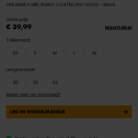
ONLANNE K MID WAIST COATED PNT NOOS - Black
Onze prijs
€ 39,99
Maattabel
Taillemaat
XS
S
M
L
XL
Lengtemaat
30
32
34
Maat niet op voorraad?
LEG IN WINKELMANDJE