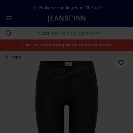
Gratis verzending vanaf 25 Euro*
Sale | Nu
25% korting op de zomercollectie
ONLY