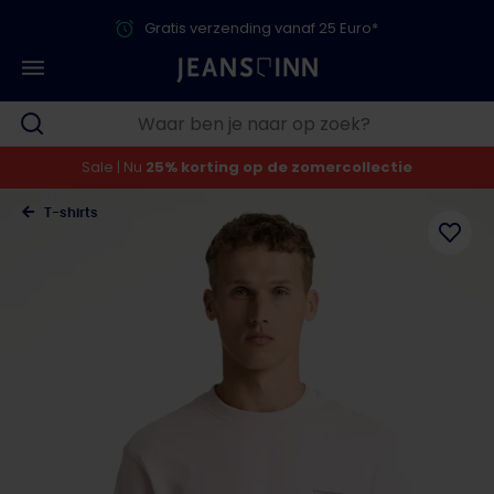
Gratis verzending vanaf 25 Euro*
Sale | Nu
25% korting op de zomercollectie
T-shirts