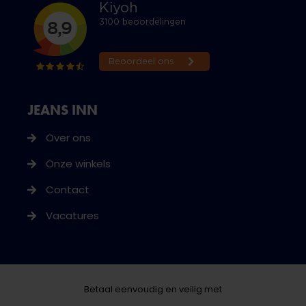
JEANS INN
Over ons
Onze winkels
Contact
Vacatures
Betaal eenvoudig en veilig met