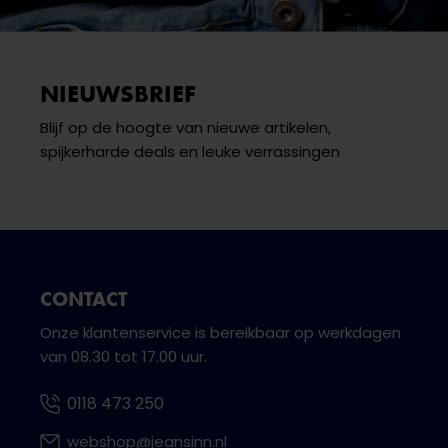
NIEUWSBRIEF
Blijf op de hoogte van nieuwe artikelen,
spijkerharde deals en leuke verrassingen
CONTACT
Onze klantenservice is bereikbaar op werkdagen
van 08.30 tot 17.00 uur.
0118 473 250
webshop@jeansinn.nl