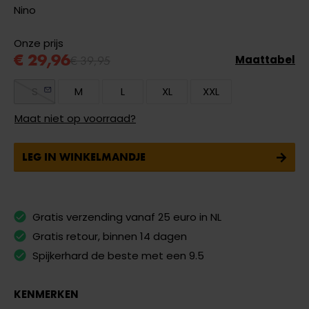
Nino
Onze prijs
€ 29,96
€ 39,95
Maattabel
S
M
L
XL
XXL
Maat niet op voorraad?
LEG IN WINKELMANDJE
Gratis verzending vanaf 25 euro in NL
Gratis retour, binnen 14 dagen
Spijkerhard de beste met een 9.5
KENMERKEN