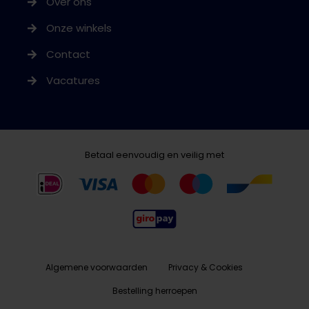
Over ons
Onze winkels
Contact
Vacatures
Betaal eenvoudig en veilig met
Algemene voorwaarden
Privacy & Cookies
Bestelling herroepen