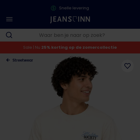
Snelle levering
Sale | Nu
25% korting op de zomercollectie
Streetwear