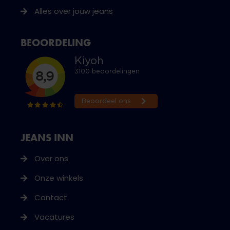
Alles over jouw jeans
BEOORDELING
JEANS INN
Over ons
Onze winkels
Contact
Vacatures