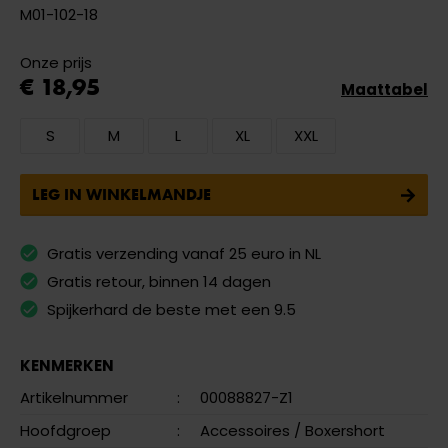
M01-102-18
Onze prijs
€ 18,95
Maattabel
S
M
L
XL
XXL
LEG IN WINKELMANDJE
Gratis verzending vanaf 25 euro in NL
Gratis retour, binnen 14 dagen
Spijkerhard de beste met een 9.5
KENMERKEN
Artikelnummer
:
00088827-Z1
Hoofdgroep
:
Accessoires
/ Boxershort