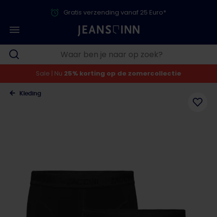
Gratis verzending vanaf 25 Euro*
Sale | Nu
25% korting op de zomercollectie
Kleding