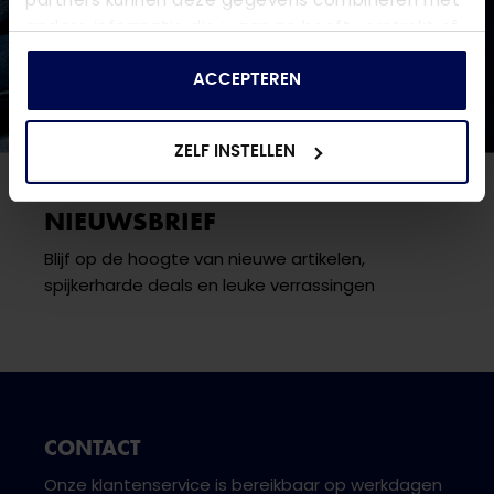
andere informatie die u aan ze heeft verstrekt of
die ze hebben verzameld op basis van uw gebruik
van hun services.
ACCEPTEREN
ZELF INSTELLEN
NIEUWSBRIEF
Blijf op de hoogte van nieuwe artikelen,
spijkerharde deals en leuke verrassingen
CONTACT
Onze klantenservice is bereikbaar op werkdagen