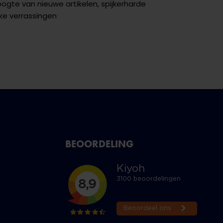
hoogte van nieuwe artikelen, spijkerharde
ke verrassingen
BEOORDELING