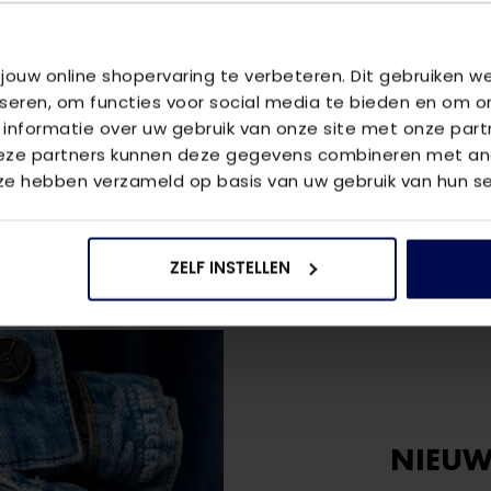
OMSCHRIJ
 jouw online shopervaring te verbeteren. Dit gebruiken 
Long Sleeve 
iseren, om functies voor social media te bieden en om o
 informatie over uw gebruik van onze site met onze part
VRAGEN OV
Deze partners kunnen deze gegevens combineren met and
We helpen je
 ze hebben verzameld op basis van uw gebruik van hun se
vraag aan 
ZELF INSTELLEN
NIEUW