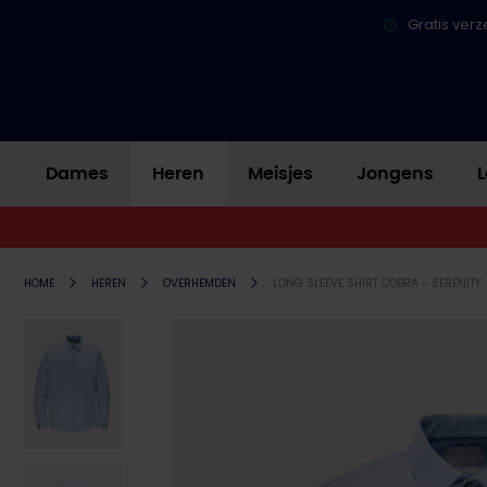
Gratis verz
Dames
Heren
Meisjes
Jongens
L
HOME
HEREN
OVERHEMDEN
LONG SLEEVE SHIRT COBRA - SERENITY