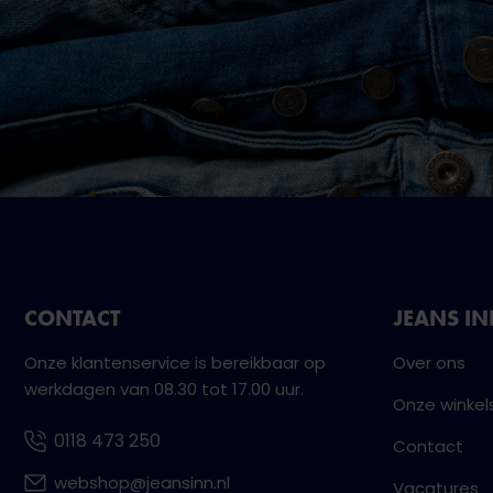
CONTACT
JEANS I
Onze klantenservice is bereikbaar op
Over ons
werkdagen van 08.30 tot 17.00 uur.
Onze winkel
0118 473 250
Contact
webshop@jeansinn.nl
Vacatures