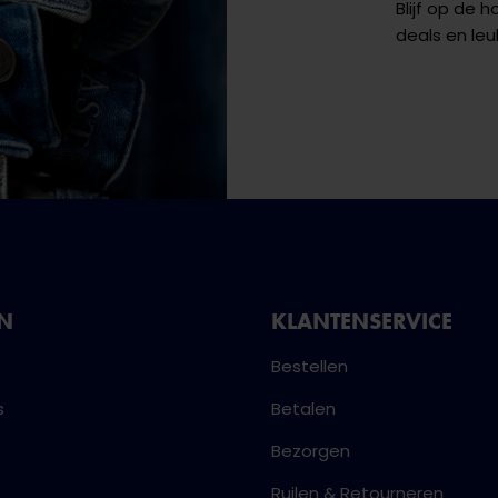
Blijf op de 
deals en leu
NN
KLANTENSERVICE
Bestellen
s
Betalen
Bezorgen
Ruilen & Retourneren