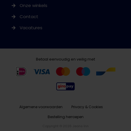
Onze winkels
Contact
Vacatures
Betaal eenvoudig en veilig met
Algemene voorwaarden
Privacy & Cookies
Bestelling herroepen
Copyright © 2026 Jeans Inn