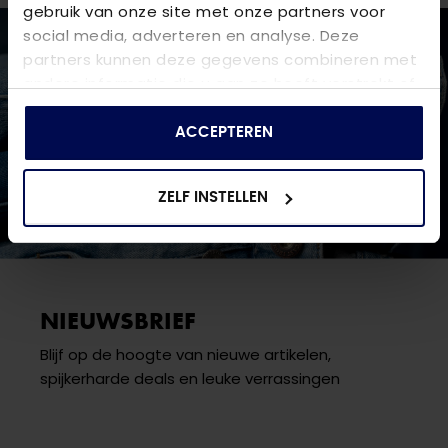
gebruik van onze site met onze partners voor
social media, adverteren en analyse. Deze
partners kunnen deze gegevens combineren met
andere informatie die u aan ze heeft verstrekt of
die ze hebben verzameld op basis van uw gebruik
van hun services.
ACCEPTEREN
ZELF INSTELLEN
NIEUWSBRIEF
Blijf op de hoogte van nieuwe artikelen,
spijkerharde deals en leuke verrassingen