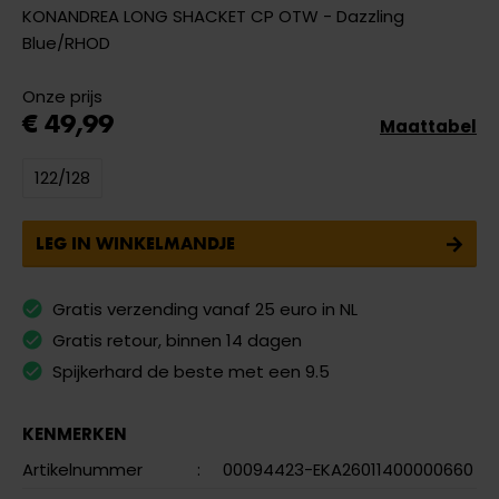
KONANDREA LONG SHACKET CP OTW - Dazzling
Blue/RHOD
Onze prijs
€ 49,99
Maattabel
122/128
LEG IN WINKELMANDJE
Gratis verzending vanaf 25 euro in NL
Gratis retour, binnen 14 dagen
Spijkerhard de beste met een 9.5
KENMERKEN
Artikelnummer
:
00094423-EKA26011400000660