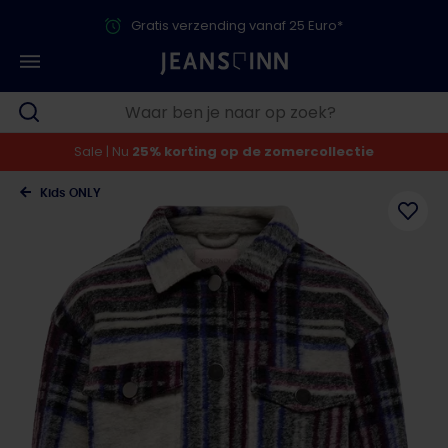
Gratis verzending vanaf 25 Euro*
Sale | Nu
25% korting op de zomercollectie
Kids ONLY