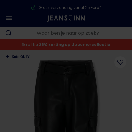
Gratis verzending vanaf 25 Euro*
Sale | Nu
25% korting op de zomercollectie
Kids ONLY