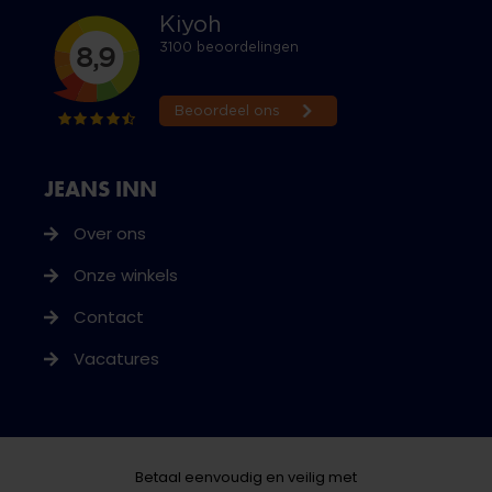
JEANS INN
Over ons
Onze winkels
Contact
Vacatures
Betaal eenvoudig en veilig met