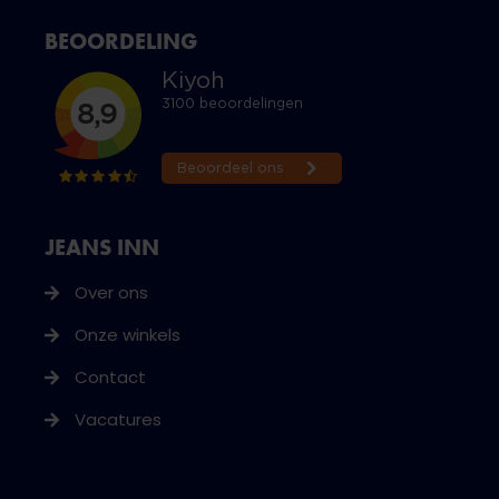
BEOORDELING
JEANS INN
Over ons
Onze winkels
Contact
Vacatures