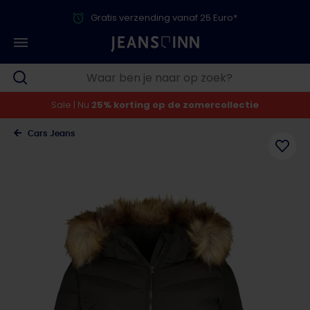
Gratis verzending vanaf 25 Euro*
Sale | Nu
25% korting op de zomercollectie
Cars Jeans