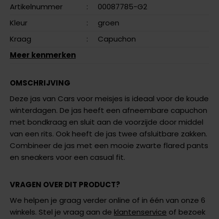
Artikelnummer
:
00087785-G2
Kleur
:
groen
Kraag
:
Capuchon
Meer kenmerken
OMSCHRIJVING
Deze jas van Cars voor meisjes is ideaal voor de koude
winterdagen. De jas heeft een afneembare capuchon
met bondkraag en sluit aan de voorzijde door middel
van een rits. Ook heeft de jas twee afsluitbare zakken.
Combineer de jas met een mooie zwarte flared pants
en sneakers voor een casual fit.
VRAGEN OVER DIT PRODUCT?
We helpen je graag verder online of in één van onze 6
winkels. Stel je vraag aan de
klantenservice
of bezoek