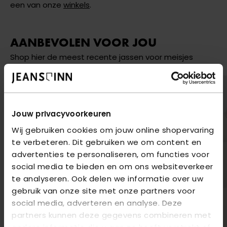
een van onze
winkels
.
AANBEVOLEN VOOR JOU
Shop hier de meest recente jassen voor meisjes
Jouw privacyvoorkeuren
Wij gebruiken cookies om jouw online shopervaring
te verbeteren. Dit gebruiken we om content en
advertenties te personaliseren, om functies voor
social media te bieden en om ons websiteverkeer
te analyseren. Ook delen we informatie over uw
gebruik van onze site met onze partners voor
social media, adverteren en analyse. Deze
partners kunnen deze gegevens combineren met