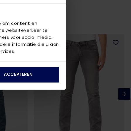
we om content en
ns websiteverkeer te
ners voor social media,
ere informatie die u aan
rvices.
ACCEPTEREN