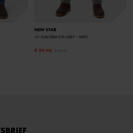
NEW STAR
JV-SLIM DNM STR GREY
- GREY
€ 39,96
€ 49,95
SBRIEF