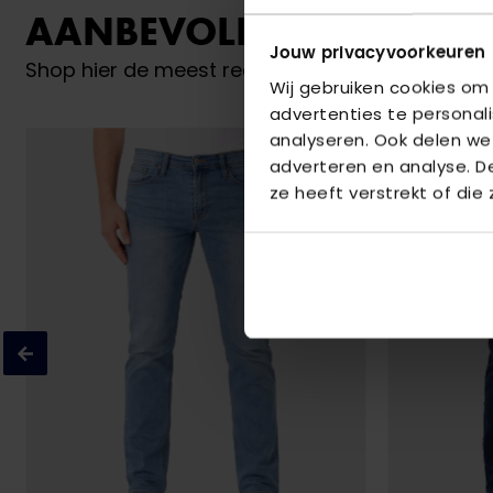
AANBEVOLEN VOOR JO
Jouw privacyvoorkeuren
Shop hier de meest recente jeans van New Star
Wij gebruiken cookies om
advertenties te personal
analyseren. Ook delen we
adverteren en analyse. 
ze heeft verstrekt of die