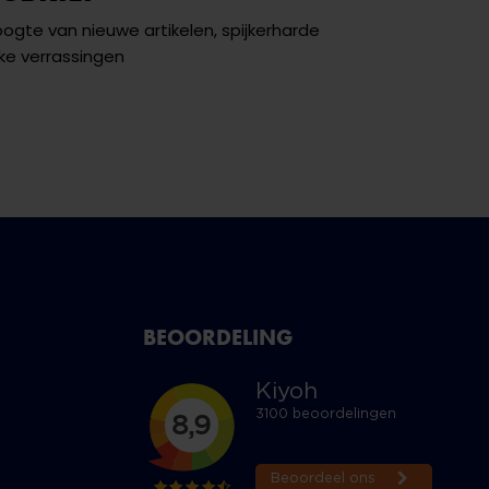
hoogte van nieuwe artikelen, spijkerharde
ke verrassingen
BEOORDELING