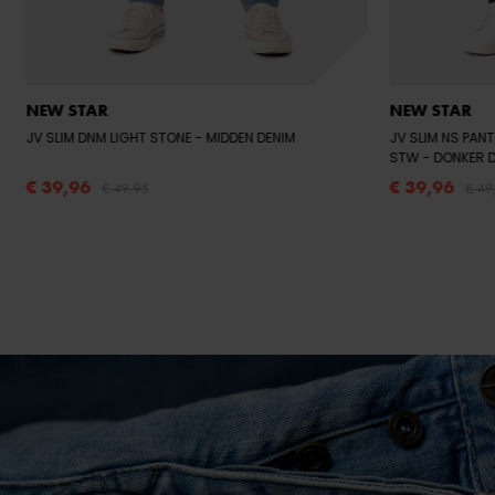
NEW STAR
NEW STAR
JV SLIM DNM LIGHT STONE
- MIDDEN DENIM
JV SLIM NS PANT
STW
- DONKER 
€ 39,96
€ 39,96
€ 49,95
€ 49