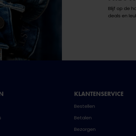
Blijf op de 
deals en leu
NN
KLANTENSERVICE
Bestellen
s
Betalen
Bezorgen