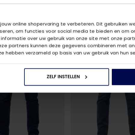
U
 jouw online shopervaring te verbeteren. Dit gebruiken 
iseren, om functies voor social media te bieden en om o
 informatie over uw gebruik van onze site met onze part
Deze partners kunnen deze gegevens combineren met and
 ze hebben verzameld op basis van uw gebruik van hun se
ZELF INSTELLEN