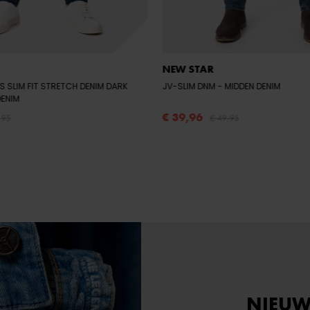
NEW STAR
S SLIM FIT STRETCH DENIM DARK
JV-SLIM DNM
- MIDDEN DENIM
DENIM
€ 39,96
,95
€ 49,95
NIEUW