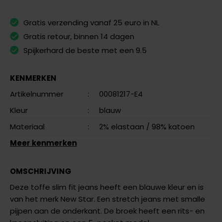
Gratis verzending vanaf 25 euro in NL
Gratis retour, binnen 14 dagen
Spijkerhard de beste met een 9.5
KENMERKEN
Artikelnummer
:
00081217-E4
Kleur
:
blauw
Materiaal
:
2% elastaan
/ 98% katoen
Meer kenmerken
OMSCHRIJVING
Deze toffe slim fit jeans heeft een blauwe kleur en is
van het merk New Star. Een stretch jeans met smalle
pijpen aan de onderkant. De broek heeft een rits- en