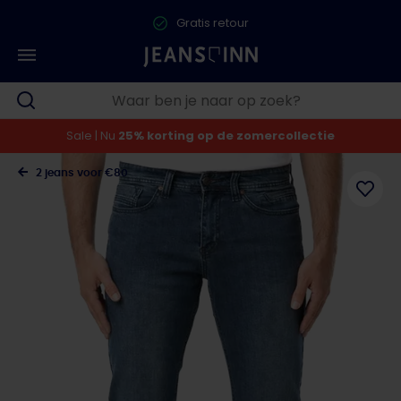
Gratis retour
Sale | Nu
25% korting op de zomercollectie
2 jeans voor €80