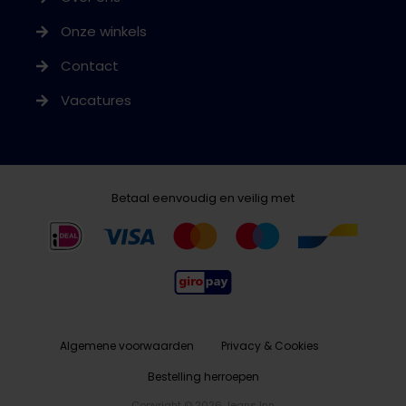
Onze winkels
Contact
Vacatures
Betaal eenvoudig en veilig met
Algemene voorwaarden
Privacy & Cookies
Bestelling herroepen
Copyright © 2026 Jeans Inn