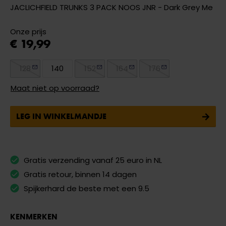
JACLICHFIELD TRUNKS 3 PACK NOOS JNR - Dark Grey Me
Onze prijs
€ 19,99
128
140
152
164
176
Maat niet op voorraad?
LEG IN WINKELMANDJE
Gratis verzending vanaf 25 euro in NL
Gratis retour, binnen 14 dagen
Spijkerhard de beste met een 9.5
KENMERKEN