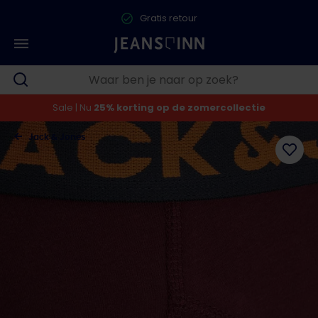
Gratis retour
Sale | Nu
25% korting op de zomercollectie
Jack & Jones