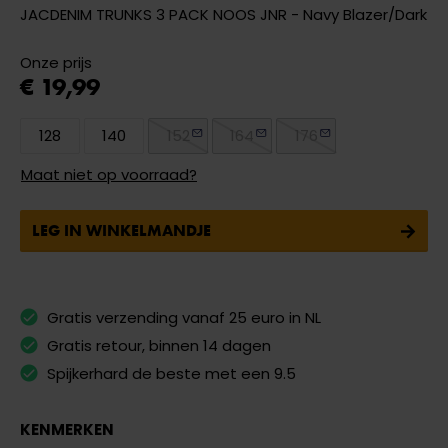
JACDENIM TRUNKS 3 PACK NOOS JNR - Navy Blazer/Dark
Onze prijs
€ 19,99
128
140
152
164
176
Maat niet op voorraad?
LEG IN WINKELMANDJE
Gratis verzending vanaf 25 euro in NL
Gratis retour, binnen 14 dagen
Spijkerhard de beste met een 9.5
KENMERKEN