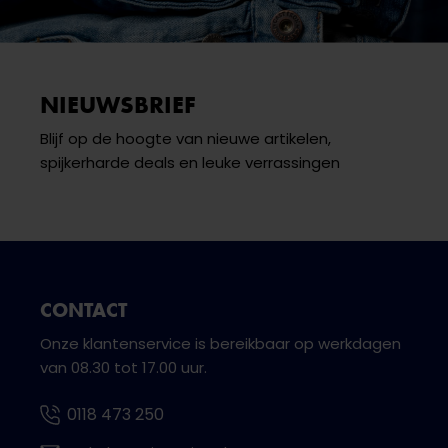
NIEUWSBRIEF
Blijf op de hoogte van nieuwe artikelen,
spijkerharde deals en leuke verrassingen
CONTACT
Onze klantenservice is bereikbaar op werkdagen
van 08.30 tot 17.00 uur.
0118 473 250