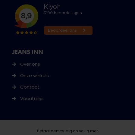
JEANS INN
Over ons
Onze winkels
Contact
Vacatures
Betaal eenvoudig en veilig met