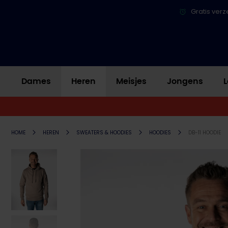
Gratis verz
Dames
Heren
Meisjes
Jongens
L
HOME
HEREN
SWEATERS & HOODIES
HOODIES
DB-11 HOODIE