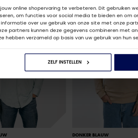
 jouw online shopervaring te verbeteren. Dit gebruiken 
iseren, om functies voor social media te bieden en om o
 informatie over uw gebruik van onze site met onze part
Deze partners kunnen deze gegevens combineren met and
 ze hebben verzameld op basis van uw gebruik van hun se
ZELF INSTELLEN
AUW
DONKER BLAUW