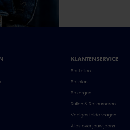
NN
KLANTENSERVICE
Bestellen
s
Betalen
Bezorgen
Ruilen & Retourneren
Veelgestelde vragen
Alles over jouw jeans