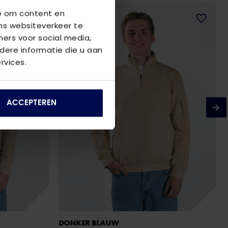
we om content en
ns websiteverkeer te
ners voor social media,
ere informatie die u aan
rvices.
ACCEPTEREN
DONKER BLAUW