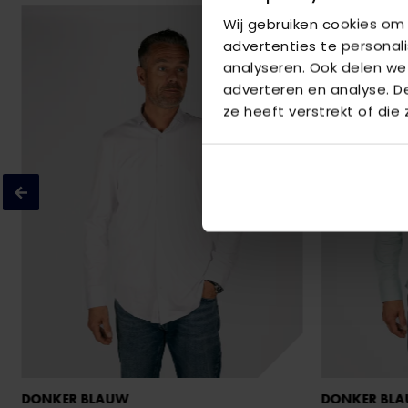
Wij gebruiken cookies om
advertenties te personal
analyseren. Ook delen we
adverteren en analyse. 
ze heeft verstrekt of die
DONKER BLAUW
DONKER BL