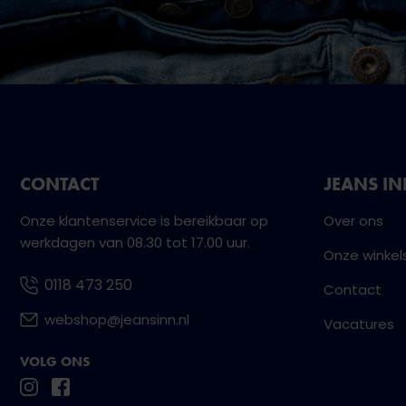
CONTACT
JEANS I
Onze klantenservice is bereikbaar op
Over ons
werkdagen van 08.30 tot 17.00 uur.
Onze winkel
0118 473 250
Contact
webshop@jeansinn.nl
Vacatures
VOLG ONS