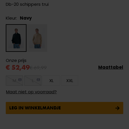
Db-20 schippers trui
Kleur:
Navy
Onze prijs
€ 52,49
€ 69,99
Maattabel
M
L
XL
XXL
Maat niet op voorraad?
LEG IN WINKELMANDJE