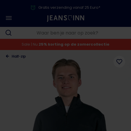
Gratis verzending vanaf 25 Euro*
Sale | Nu
25% korting op de zomercollectie
Half-zip