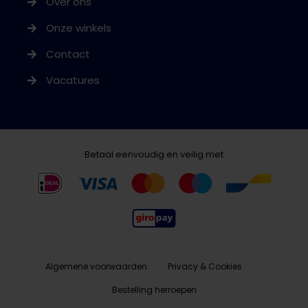
Over ons
Onze winkels
Contact
Vacatures
Betaal eenvoudig en veilig met
Algemene voorwaarden
Privacy & Cookies
Bestelling herroepen