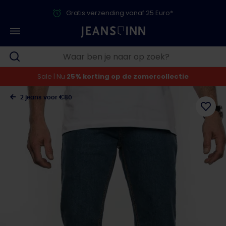
Gratis verzending vanaf 25 Euro*
Sale | Nu
25% korting op de zomercollectie
2 jeans voor €80