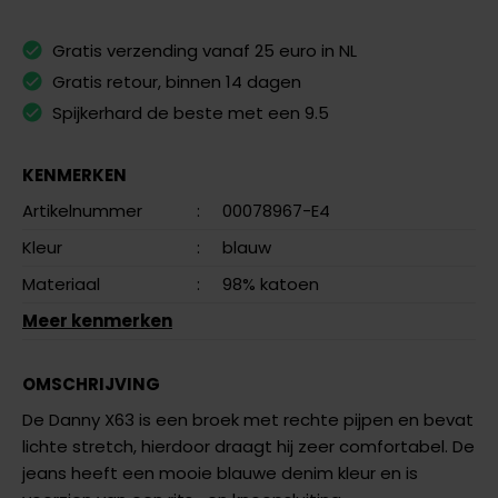
Gratis verzending vanaf 25 euro in NL
Gratis retour, binnen 14 dagen
Spijkerhard de beste met een 9.5
KENMERKEN
Artikelnummer
:
00078967-E4
Kleur
:
blauw
Materiaal
:
98% katoen
Meer kenmerken
OMSCHRIJVING
De Danny X63 is een broek met rechte pijpen en bevat
lichte stretch, hierdoor draagt hij zeer comfortabel. De
jeans heeft een mooie blauwe denim kleur en is