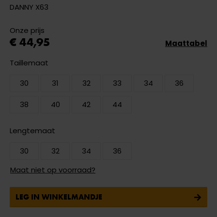
DANNY X63
Onze prijs
€ 44,95
Maattabel
Taillemaat
30
31
32
33
34
36
38
40
42
44
Lengtemaat
30
32
34
36
Maat niet op voorraad?
LEG IN WINKELMANDJE