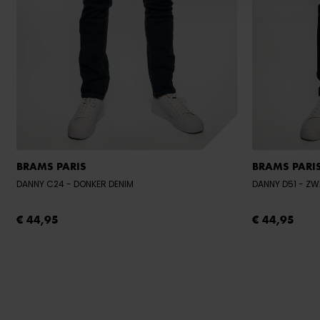
BRAMS PARIS
BRAMS PARI
DANNY C24
- DONKER DENIM
DANNY D51
- Z
€ 44,95
€ 44,95