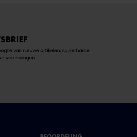
SBRIEF
hoogte van nieuwe artikelen, spijkerharde
ke verrassingen
BEOORDELING