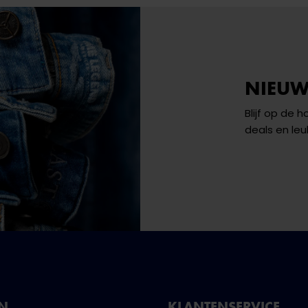
NIEUW
Blijf op de 
deals en leu
NN
KLANTENSERVICE