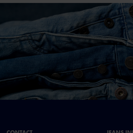
CONTACT
JEANS I