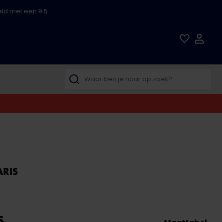
ld met een 9.5
ARIS
5