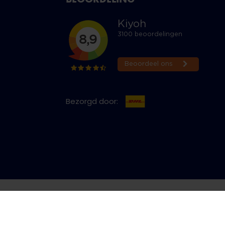
Bezorgd door:
cy & Cookies
Bestelling herroepen
Copyright © 2026 Jeans Inn