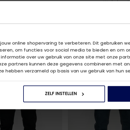
We helpen je
vraag aan 
 jouw online shopervaring te verbeteren. Dit gebruiken 
U
iseren, om functies voor social media te bieden en om o
is
 informatie over uw gebruik van onze site met onze part
Deze partners kunnen deze gegevens combineren met and
 ze hebben verzameld op basis van uw gebruik van hun se
2
voor
€80
ZELF INSTELLEN