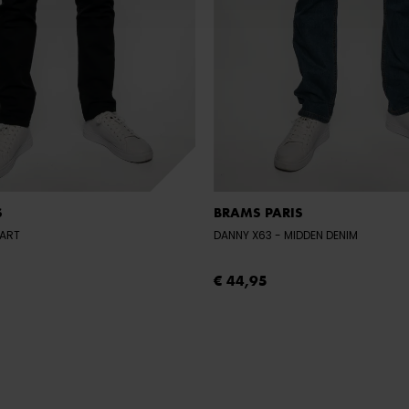
S
BRAMS PARIS
WART
DANNY X63
- MIDDEN DENIM
€ 44,95