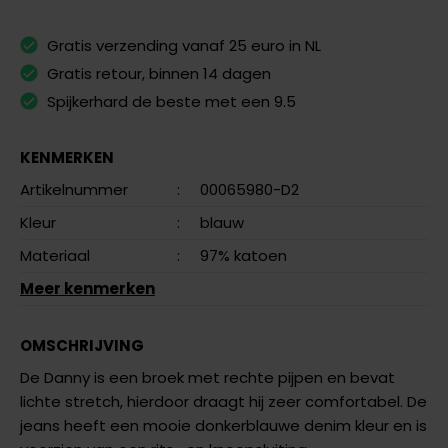
Gratis verzending vanaf 25 euro in NL
Gratis retour, binnen 14 dagen
Spijkerhard de beste met een 9.5
KENMERKEN
Artikelnummer
:
00065980-D2
Kleur
:
blauw
Materiaal
:
97% katoen
Meer kenmerken
OMSCHRIJVING
De Danny is een broek met rechte pijpen en bevat
lichte stretch, hierdoor draagt hij zeer comfortabel. De
jeans heeft een mooie donkerblauwe denim kleur en is