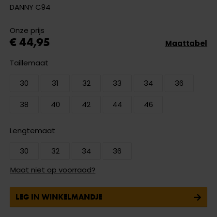
DANNY C94
Onze prijs
€ 44,95
Maattabel
Taillemaat
30
31
32
33
34
36
38
40
42
44
46
Lengtemaat
30
32
34
36
Maat niet op voorraad?
LEG IN WINKELMANDJE