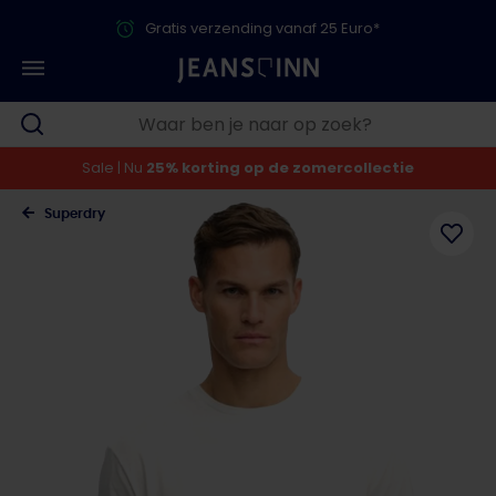
Gratis verzending vanaf 25 Euro*
Sale | Nu
25% korting op de zomercollectie
Superdry