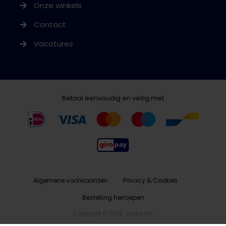
Onze winkels
Contact
Vacatures
Betaal eenvoudig en veilig met
Algemene voorwaarden
Privacy & Cookies
Bestelling herroepen
Copyright © 2026 Jeans Inn