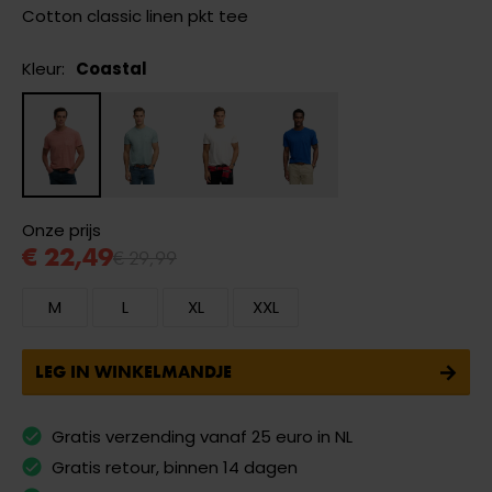
Cotton classic linen pkt tee
Kleur:
Coastal
Onze prijs
€ 22,49
€ 29,99
M
L
XL
XXL
LEG IN WINKELMANDJE
Gratis verzending vanaf 25 euro in NL
Gratis retour, binnen 14 dagen