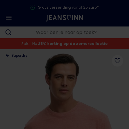
Gratis verzending vanaf 25 Euro*
Sale | Nu
25% korting op de zomercollectie
Superdry