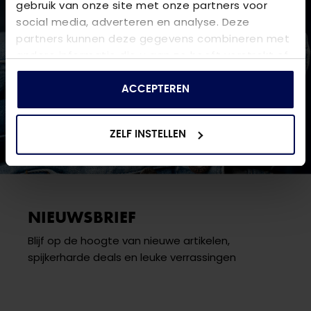
gebruik van onze site met onze partners voor
social media, adverteren en analyse. Deze
partners kunnen deze gegevens combineren met
andere informatie die u aan ze heeft verstrekt of
die ze hebben verzameld op basis van uw gebruik
van hun services.
ACCEPTEREN
ZELF INSTELLEN
NIEUWSBRIEF
Blijf op de hoogte van nieuwe artikelen,
spijkerharde deals en leuke verrassingen