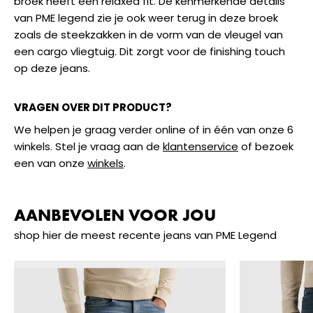
broek heeft een relaxed fit. De kenmerkende details
van PME legend zie je ook weer terug in deze broek
zoals de steekzakken in de vorm van de vleugel van
een cargo vliegtuig. Dit zorgt voor de finishing touch
op deze jeans.
VRAGEN OVER DIT PRODUCT?
We helpen je graag verder online of in één van onze 6
winkels. Stel je vraag aan de
klantenservice
of bezoek
een van onze
winkels
.
AANBEVOLEN VOOR JOU
shop hier de meest recente jeans van PME Legend