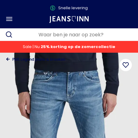
Snelle levering
Sale | Nu
25% korting op de zomercollectie
PME Legend jeans & broeken