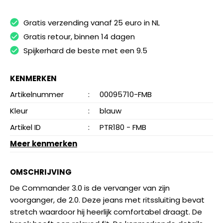
Gratis verzending vanaf 25 euro in NL
Gratis retour, binnen 14 dagen
Spijkerhard de beste met een 9.5
KENMERKEN
Artikelnummer
:
00095710-FMB
Kleur
:
blauw
Artikel ID
:
PTR180 - FMB
Meer kenmerken
OMSCHRIJVING
De Commander 3.0 is de vervanger van zijn
voorganger, de 2.0. Deze jeans met ritssluiting bevat
stretch waardoor hij heerlijk comfortabel draagt. De