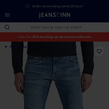
Gratis verzending vanaf 25 Euro*
Sale | Nu
25% korting op de zomercollectie
PME Legend jeans & broeken