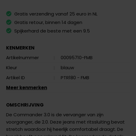
Gratis verzending vanaf 25 euro in NL
Gratis retour, binnen 14 dagen
Spijkerhard de beste met een 9.5
KENMERKEN
Artikelnummer
:
00095710-FMB
Kleur
:
blauw
Artikel ID
:
PTR180 - FMB
Meer kenmerken
OMSCHRIJVING
De Commander 3.0 is de vervanger van zijn
voorganger, de 2.0. Deze jeans met ritssluiting bevat
stretch waardoor hij heerlijk comfortabel draagt. De