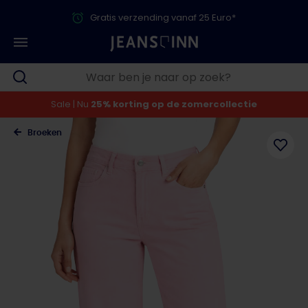
Gratis verzending vanaf 25 Euro*
Sale | Nu
25% korting op de zomercollectie
Broeken