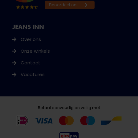
JEANS INN
Over ons
Onze winkels
Contact
Vacatures
Betaal eenvoudig en veilig met