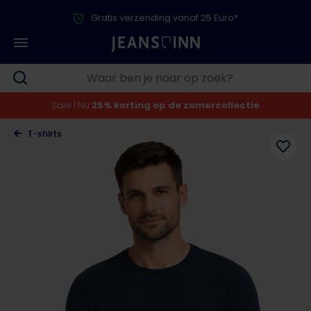
Gratis verzending vanaf 25 Euro*
Sale | Nu
25% korting op de zomercollectie
T-shirts