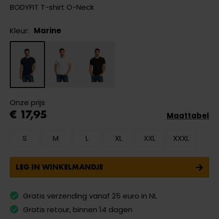
BODYFIT T-shirt O-Neck
Kleur:
Marine
Onze prijs
€ 17,95
Maattabel
S
M
L
XL
XXL
XXXL
LEG IN WINKELMANDJE
Gratis verzending vanaf 25 euro in NL
Gratis retour, binnen 14 dagen