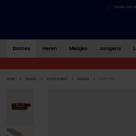
Gratis verz
Dames
Heren
Meisjes
Jongens
L
HOME
DAMES
ACCESSOIRES
RIEMEN
30397 100