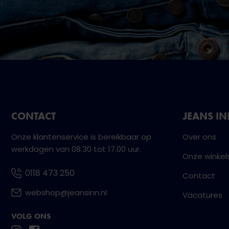
CONTACT
JEANS I
Onze klantenservice is bereikbaar op
Over ons
werkdagen van 08.30 tot 17.00 uur.
Onze winkel
0118 473 250
Contact
webshop@jeansinn.nl
Vacatures
VOLG ONS