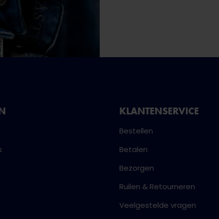
NN
KLANTENSERVICE
Bestellen
s
Betalen
Bezorgen
Ruilen & Retourneren
Veelgestelde vragen