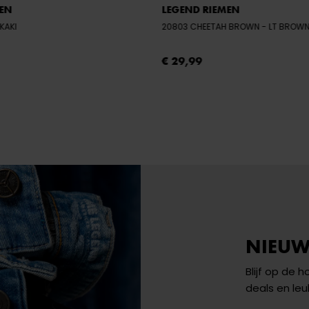
MEN
LEGEND RIEMEN
- KAKI
20803 CHEETAH BROWN
- LT BROW
€ 29,99
NIEUW
Blijf op de 
deals en leu