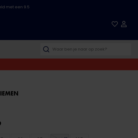
ld met een 9.5
RIEMEN
9