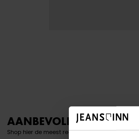
AANBEVOLEN VOOR JO
Shop hier de meest recente riemen