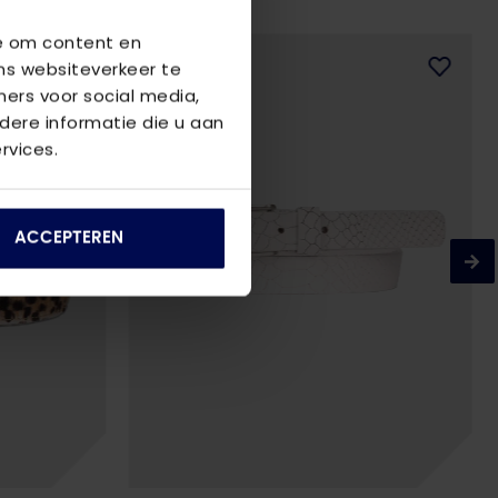
we om content en
ns websiteverkeer te
ners voor social media,
ere informatie die u aan
rvices.
ACCEPTEREN