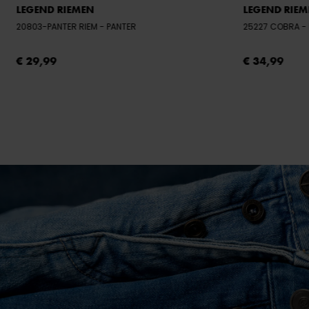
LEGEND RIEMEN
LEGEND RIE
20803-PANTER RIEM
- PANTER
25227 COBRA
€ 29,99
€ 34,99