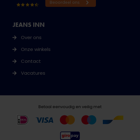
JEANS INN
Over ons
Onze winkels
Contact
Vacatures
Betaal eenvoudig en veilig met