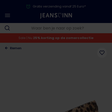
Gratis verzending vanaf 25 Euro*
Sale | Nu
25% korting op de zomercollectie
Riemen