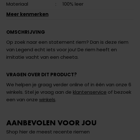
Materiaal
:
100% leer
Meer kenmerken
OMSCHRIJVING
Op zoek naar een statement riem? Dan is deze riem
van Legend echt iets voor jou! De riem heeft en
imitatie vacht van een cheeta.
VRAGEN OVER DIT PRODUCT?
We helpen je graag verder online of in één van onze 6
winkels. Stel je vraag aan de
klantenservice
of bezoek
een van onze
winkels
.
AANBEVOLEN VOOR JOU
Shop hier de meest recente riemen