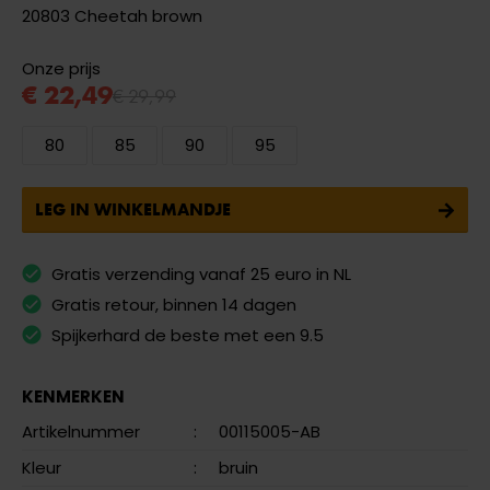
20803 Cheetah brown
Onze prijs
€ 22,49
€ 29,99
80
85
90
95
LEG IN WINKELMANDJE
Gratis verzending vanaf 25 euro in NL
Gratis retour, binnen 14 dagen
Spijkerhard de beste met een 9.5
KENMERKEN
Artikelnummer
:
00115005-AB
Kleur
:
bruin