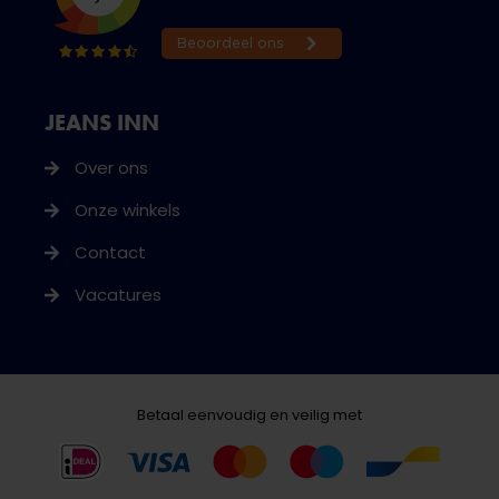
JEANS INN
Over ons
Onze winkels
Contact
Vacatures
Betaal eenvoudig en veilig met