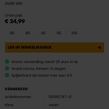
25081 999
Onze prijs
€ 24,99
80
85
90
95
105
LEG IN WINKELMANDJE
Gratis verzending vanaf 25 euro in NL
Gratis retour, binnen 14 dagen
Spijkerhard de beste met een 9.5
KENMERKEN
Artikelnummer
:
00085787-Z1
Kleur
:
zwart