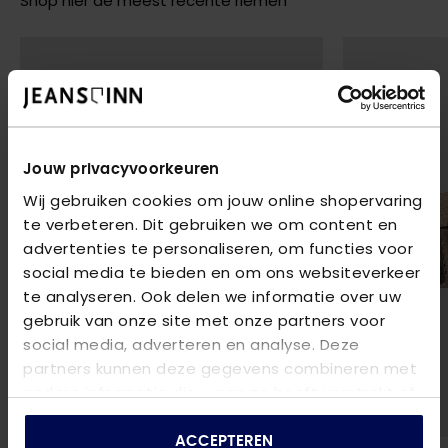
Shop hier de meest recente riemen
Jouw privacyvoorkeuren
Wij gebruiken cookies om jouw online shopervaring
te verbeteren. Dit gebruiken we om content en
advertenties te personaliseren, om functies voor
social media te bieden en om ons websiteverkeer
te analyseren. Ook delen we informatie over uw
gebruik van onze site met onze partners voor
social media, adverteren en analyse. Deze
partners kunnen deze gegevens combineren met
andere informatie die u aan ze heeft verstrekt of
die ze hebben verzameld op basis van uw gebruik
van hun services.
ACCEPTEREN