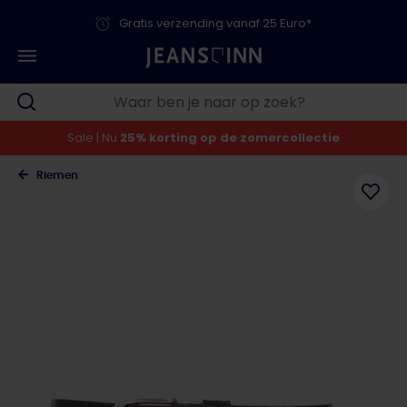
Gratis verzending vanaf 25 Euro*
Sale | Nu
25% korting op de zomercollectie
Riemen