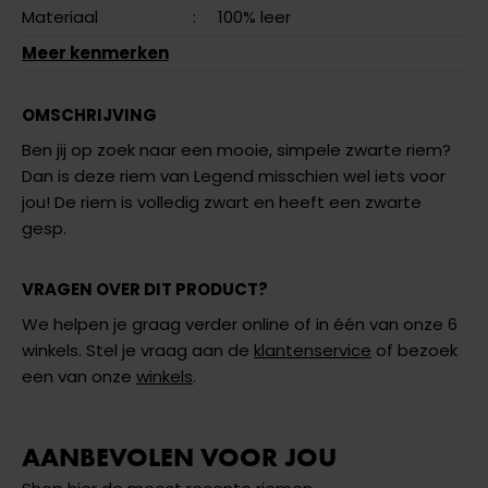
Materiaal
:
100% leer
Meer kenmerken
OMSCHRIJVING
Ben jij op zoek naar een mooie, simpele zwarte riem?
Dan is deze riem van Legend misschien wel iets voor
jou! De riem is volledig zwart en heeft een zwarte
gesp.
VRAGEN OVER DIT PRODUCT?
We helpen je graag verder online of in één van onze 6
winkels. Stel je vraag aan de
klantenservice
of bezoek
een van onze
winkels
.
AANBEVOLEN VOOR JOU