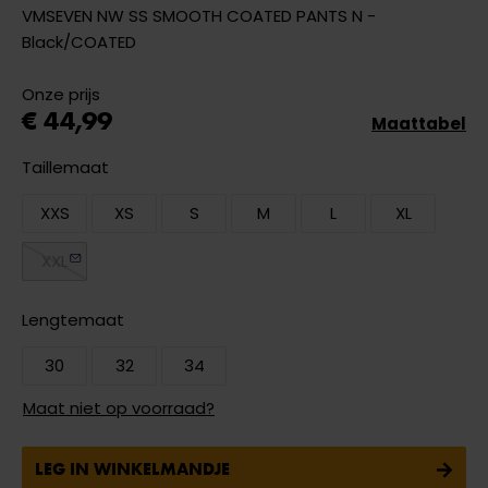
VMSEVEN NW SS SMOOTH COATED PANTS N -
Black/COATED
Onze prijs
€ 44,99
Maattabel
Taillemaat
XXS
XS
S
M
L
XL
XXL
Lengtemaat
30
32
34
Maat niet op voorraad?
LEG IN WINKELMANDJE