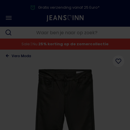
Gratis verzending vanaf 25 Euro*
Sale | Nu
25% korting op de zomercollectie
Vero Moda