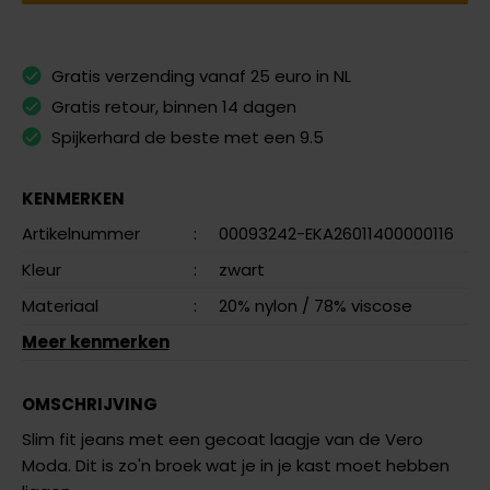
Gratis verzending vanaf 25 euro in NL
Gratis retour, binnen 14 dagen
Spijkerhard de beste met een 9.5
KENMERKEN
Artikelnummer
:
00093242-EKA26011400000116
Kleur
:
zwart
Materiaal
:
20% nylon
/ 78% viscose
Meer kenmerken
OMSCHRIJVING
Slim fit jeans met een gecoat laagje van de Vero
Moda. Dit is zo'n broek wat je in je kast moet hebben