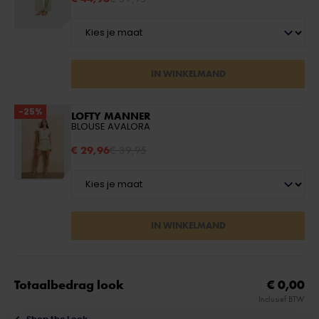
IN WINKELMAND
-25%
LOFTY MANNER
BLOUSE AVALORA
€ 29,96
€ 39,95
IN WINKELMAND
Totaalbedrag look
€ 0,00
Inclusief BTW