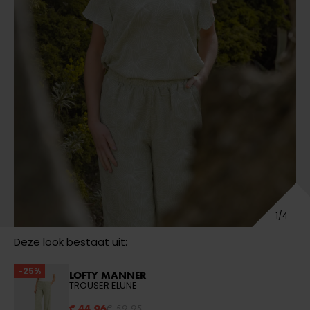
Deze look bestaat uit:
-25%
LOFTY MANNER
TROUSER ELUNE
€ 44,96
€ 59,95