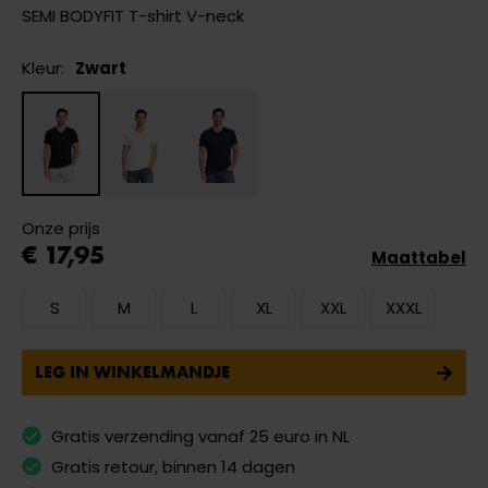
SEMI BODYFIT T-shirt V-neck
Kleur:
Zwart
Onze prijs
€ 17,95
Maattabel
S
M
L
XL
XXL
XXXL
LEG IN WINKELMANDJE
Gratis verzending vanaf 25 euro in NL
Gratis retour, binnen 14 dagen