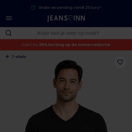
Gratis verzending vanaf 25 Euro*
Sale | Nu
25% korting op de zomercollectie
T-shirts