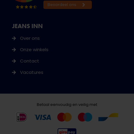
JEANS INN
Over ons
Onze winkels
Contact
Vacatures
Betaal eenvoudig en veilig met