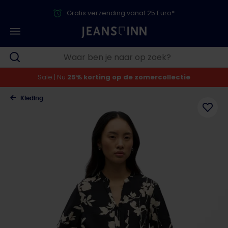
Gratis verzending vanaf 25 Euro*
Sale | Nu
25% korting op de zomercollectie
Kleding