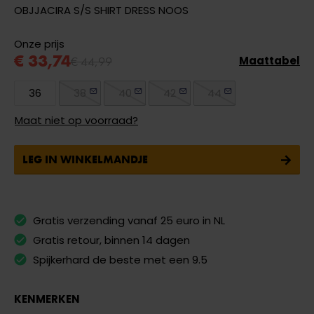
OBJJACIRA S/S SHIRT DRESS NOOS
Onze prijs
€ 33,74
€ 44,99
Maattabel
36
38
40
42
44
Maat niet op voorraad?
LEG IN WINKELMANDJE
Gratis verzending vanaf 25 euro in NL
Gratis retour, binnen 14 dagen
Spijkerhard de beste met een 9.5
KENMERKEN