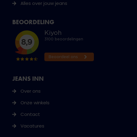
Alles over jouw jeans
BEOORDELING
JEANS INN
Over ons
Onze winkels
Contact
Vacatures